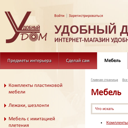
|
Войти
Зарегистрироваться
УДОБНЫЙ 
ИНТЕРНЕТ-МАГАЗИН УДОБ
Предметы интерьера
Сделай сам
Мебель
Главная страница
Все
Комплекты пластиковой
Мебель
мебели
Лежаки, шезлонги
Мебель с имитацией
Комплекты
плетения