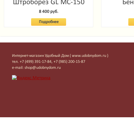
Штроборез GL MC-150
Бен
Garde
8 400 руб.
Подробнее
Интернет-магазин Удобный Дом ( www.udobnydom.ru )
тел. +7 (499) 391-17-84, +7 (985) 200-15-87
e-mail: shop@udobnydom.ru