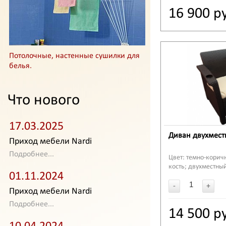
16 900 р
Потолочные, настенные сушилки для
белья.
Что нового
17.03.2025
Диван двухместн
Приход мебели Nardi
Подробнее...
Цвет: темно-корич
кость; двухместны
01.11.2024
-
+
Приход мебели Nardi
Подробнее...
14 500 р