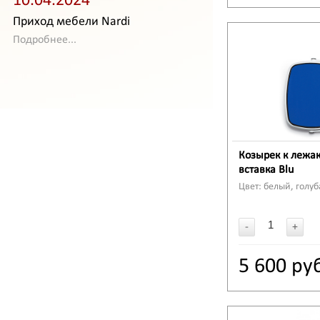
10.04.2024
Приход мебели Nardi
Подробнее...
Козырек к лежак
вставка Blu
Цвет: белый, голуб
-
+
5 600 ру