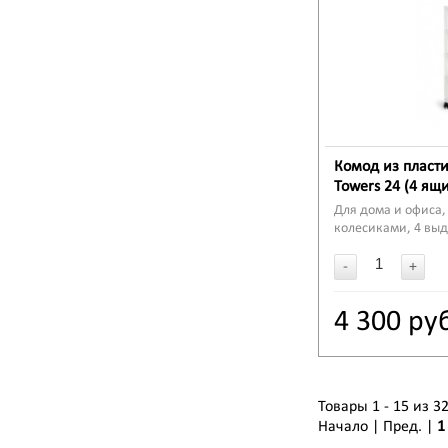
Комод из пласти
Towers 24 (4 ящ
Для дома и офиса,
колесиками, 4 вы
-
+
4 300 ру
Товары 1 - 15 из 3
Начало | Пред. |
1