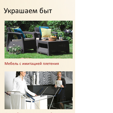
Украшаем быт
Мебель с имитацией плетения