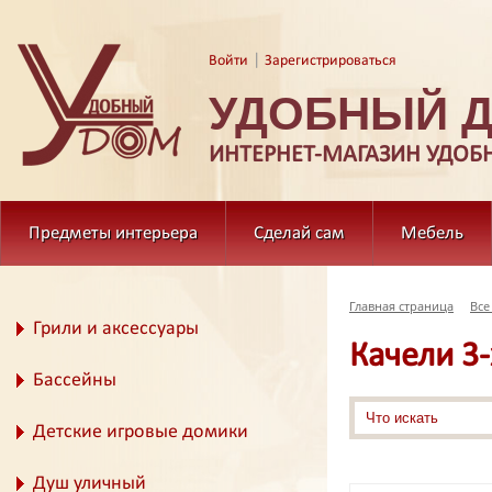
|
Войти
Зарегистрироваться
УДОБНЫЙ 
ИНТЕРНЕТ-МАГАЗИН УДОБ
Предметы интерьера
Сделай сам
Мебель
Главная страница
Все
Грили и аксессуары
Качели 3
Бассейны
Детские игровые домики
Душ уличный