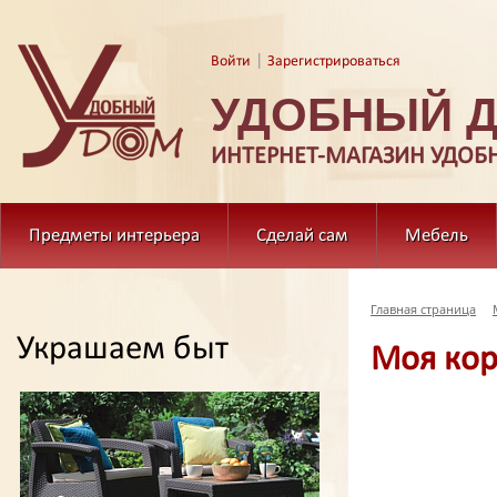
|
Войти
Зарегистрироваться
УДОБНЫЙ 
ИНТЕРНЕТ-МАГАЗИН УДОБ
Предметы интерьера
Сделай сам
Мебель
Главная страница
Украшаем быт
Моя кор