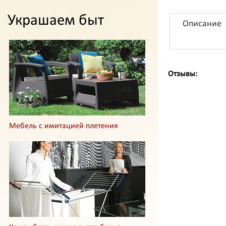
Украшаем быт
Описание
Отзывы:
Мебель с имитацией плетения