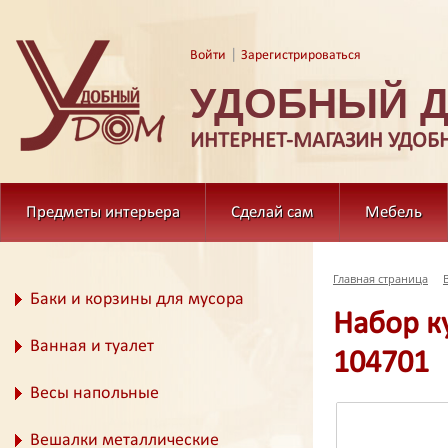
|
Войти
Зарегистрироваться
УДОБНЫЙ 
ИНТЕРНЕТ-МАГАЗИН УДОБ
Предметы интерьера
Сделай сам
Мебель
Главная страница
Баки и корзины для мусора
Набор к
Ванная и туалет
104701
Весы напольные
Вешалки металлические