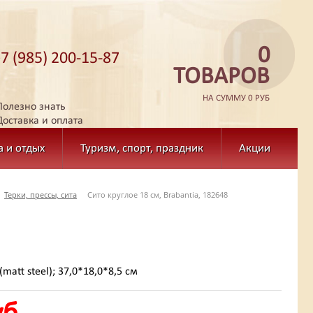
0
+7 (985) 200-15-87
ТОВАРОВ
НА СУММУ 0 РУБ
Полезно знать
Доставка и оплата
а и отдых
Туризм, спорт, праздник
Акции
Терки, прессы, сита
Сито круглое 18 см, Brabantia, 182648
(matt steel); 37,0*18,0*8,5 см