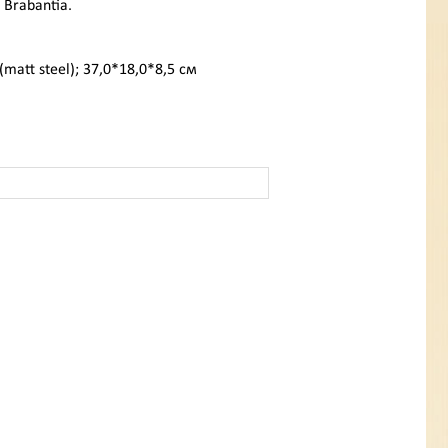
 Brabantia.
(matt steel); 37,0*18,0*8,5 см