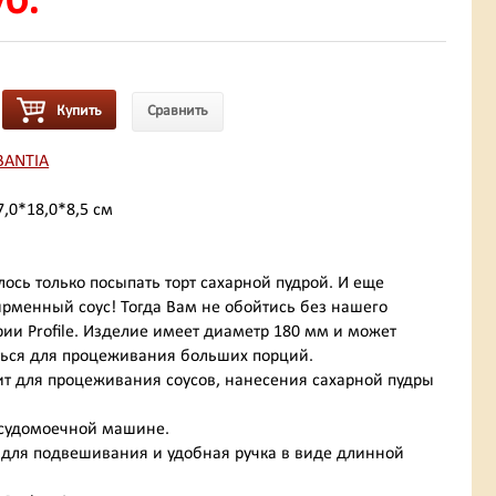
уб.
Купить
Сравнить
BANTIA
7,0*18,0*8,5 см
лось только посыпать торт сахарной пудрой. И еще
рменный соус! Тогда Вам не обойтись без нашего
ерии Profile. Изделие имеет диаметр 180 мм и может
ться для процеживания больших порций.
ит для процеживания соусов, нанесения сахарной пудры
посудомоечной машине.
 для подвешивания и удобная ручка в виде длинной