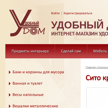
|
Войти
Зарегистрироваться
УДОБНЫЙ
ИНТЕРНЕТ-МАГАЗИН УД
Предметы интерьера
Сделай сам
Мебель
Главная страниц
Баки и корзины для мусора
Сито к
Ванная и туалет
Весы напольные
Вешалки металлические