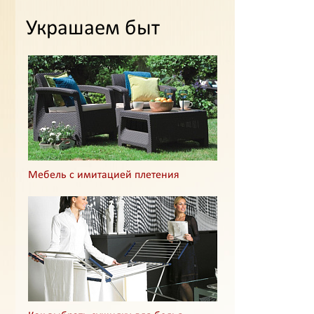
Украшаем быт
Мебель с имитацией плетения