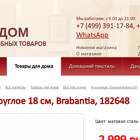
Мы работаем: с 9.00 до 21.00
+7 (499) 391-17-84, 
 ДОМ
WhatsApp
ОБНЫХ ТОВАРОВ
Новинки магазина
О магазине
Товары для дома
Домашний текстиль
Дач
а
Все разделы
Товары для дома
Все для кухни
Кухонные принадлежности
руглое 18 см, Brabantia, 182648
Цвет: матовая сталь 