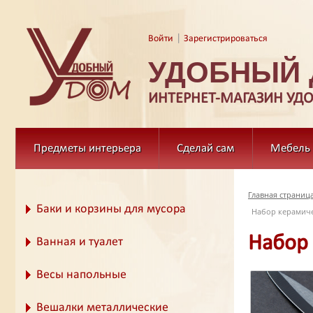
|
Войти
Зарегистрироваться
УДОБНЫЙ
ИНТЕРНЕТ-МАГАЗИН УД
Предметы интерьера
Сделай сам
Мебель
Главная страниц
Баки и корзины для мусора
Набор керамичес
Набор 
Ванная и туалет
Весы напольные
Вешалки металлические