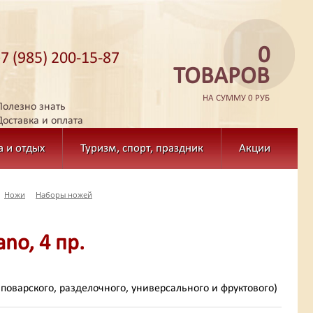
0
+7 (985) 200-15-87
ТОВАРОВ
НА СУММУ 0 РУБ
Полезно знать
Доставка и оплата
а и отдых
Туризм, спорт, праздник
Акции
Ножи
Наборы ножей
no, 4 пр.
(поварского, разделочного, универсального и фруктового)