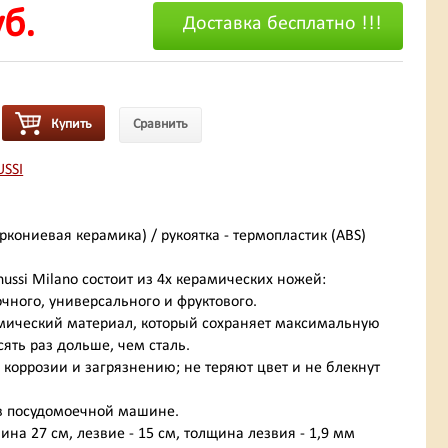
уб.
Доставка бесплатно !!!
Купить
Сравнить
SSI
ркониевая керамика) / рукоятка - термопластик (ABS)
ussi Milano состоит из 4х керамических ножей:
очного, универсального и фруктового.
ический материал, который сохраняет максимальную
сять раз дольше, чем сталь.
 коррозии и загрязнению; не теряют цвет и не блекнут
в посудомоечной машине.
ина 27 см, лезвие - 15 см, толщина лезвия - 1,9 мм