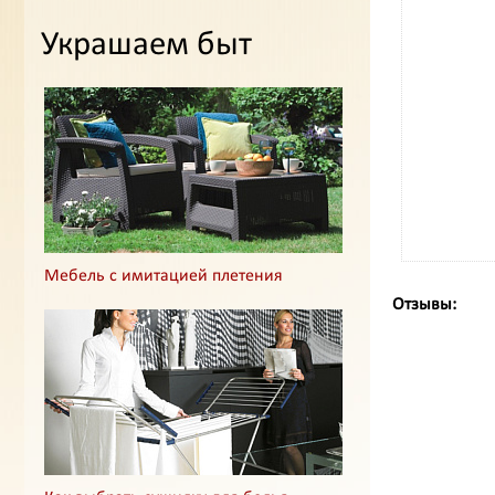
Украшаем быт
Мебель с имитацией плетения
Отзывы: