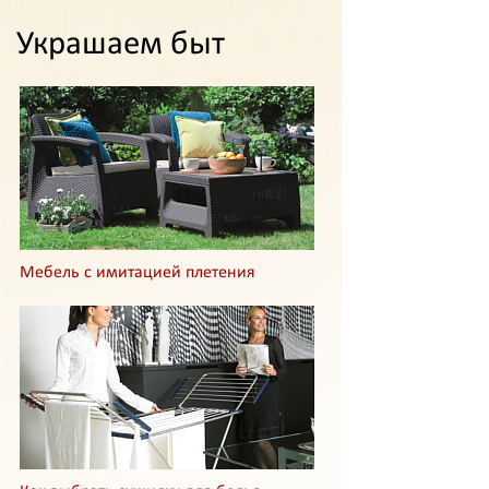
Украшаем быт
Мебель с имитацией плетения