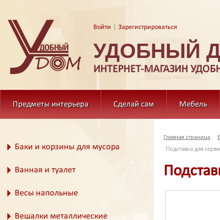
|
Войти
Зарегистрироваться
УДОБНЫЙ 
ИНТЕРНЕТ-МАГАЗИН УДОБ
Предметы интерьера
Сделай сам
Мебель
Главная страница
Баки и корзины для мусора
Подставка для серви
Подставк
Ванная и туалет
Весы напольные
Вешалки металлические