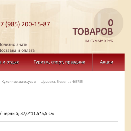
0
+7 (985) 200-15-87
ТОВАРОВ
НА СУММУ 0 РУБ
Полезно знать
Доставка и оплата
а и отдых
Туризм, спорт, праздник
Акции
Кухонные аксессуары
Шумовка, Brabantia 463785
/ черный; 37,0*11,5*5,5 см