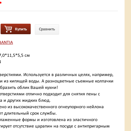
.
Купить
Сравнить
BANTIA
7,0*11,5*5,5 см
N
верстиями. Используется в различных целях, например,
щи из кипящей воды. А разноцветные съемные колпачки
бразить облик Вашей кухни!
отверстиями отлично подходит для снятия пены с
а и других жидких блюд.
ено из высококачественного огнеупорного нейлона
еет длительный срок службы.
глаженные формы и изготовлена из эластичного
нтирует отсутствие царапин на посуде с антипригарным