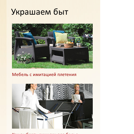
Украшаем быт
Мебель с имитацией плетения