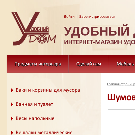
|
Войти
Зарегистрироваться
УДОБНЫЙ
ИНТЕРНЕТ-МАГАЗИН УД
Предметы интерьера
Сделай сам
Мебель
Главная страниц
Баки и корзины для мусора
Шумовк
Ванная и туалет
Весы напольные
Вешалки металлические