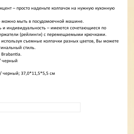
кцент – просто наденьте колпачок на нужную кухонную
 – можно мыть в посудомоечной машине.
ь и индивидуальность – имеются сочетающиеся по
ержатели (рейлинги) с перемещаемыми крючками.
 используя съемные колпачки разных цветов, Вы можете
гинальный стиль.
 Brabantia.
/ черный
/ черный; 37,0*11,5*5,5 см