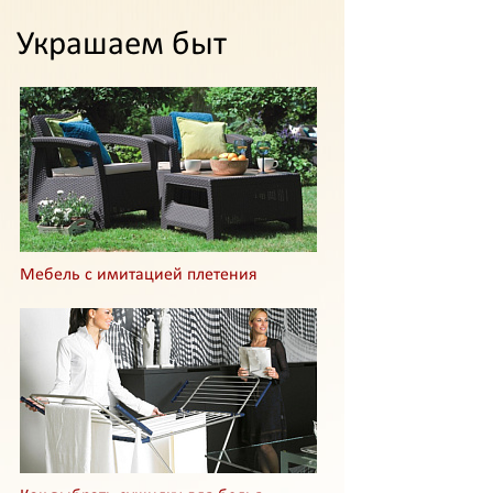
Украшаем быт
Мебель с имитацией плетения