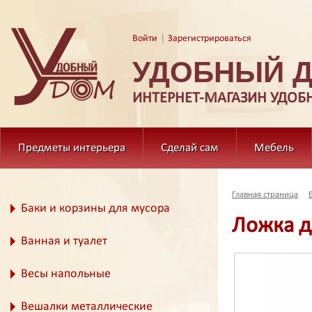
|
Войти
Зарегистрироваться
УДОБНЫЙ 
ИНТЕРНЕТ-МАГАЗИН УДОБ
Предметы интерьера
Сделай сам
Мебель
Главная страница
Баки и корзины для мусора
Ложка д
Ванная и туалет
Весы напольные
Вешалки металлические