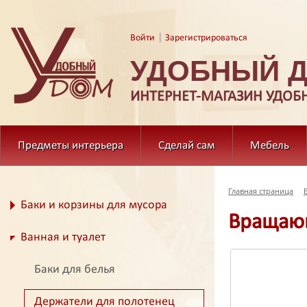
|
Войти
Зарегистрироваться
УДОБНЫЙ 
ИНТЕРНЕТ-МАГАЗИН УДОБ
Предметы интерьера
Сделай сам
Мебель
Главная страница
Баки и корзины для мусора
Вращающ
Ванная и туалет
Баки для белья
Держатели для полотенец