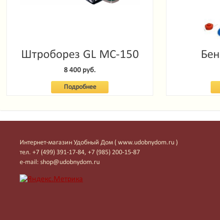
Штроборез GL MC-150
Бен
Garde
8 400 руб.
Подробнее
Интернет-магазин Удобный Дом ( www.udobnydom.ru )
тел. +7 (499) 391-17-84, +7 (985) 200-15-87
e-mail: shop@udobnydom.ru