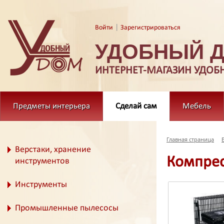
|
Войти
Зарегистрироваться
УДОБНЫЙ 
ИНТЕРНЕТ-МАГАЗИН УДОБ
Предметы интерьера
Сделай сам
Мебель
Главная страница
Верстаки, хранение
Компрес
инструментов
Инструменты
Промышленные пылесосы