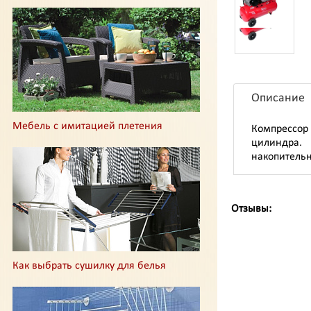
Описание
Мебель с имитацией плетения
Компрессор 
цилиндра.
накопительн
Отзывы:
Как выбрать сушилку для белья