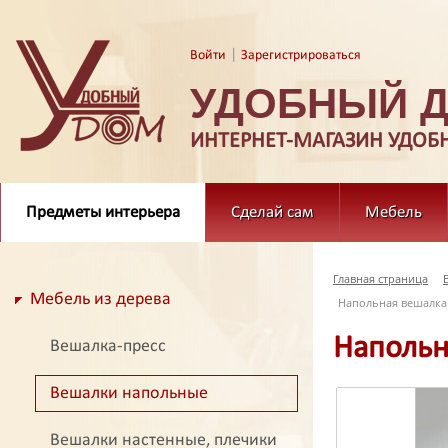
|
Войти
Зарегистрироваться
УДОБНЫЙ 
ИНТЕРНЕТ-МАГАЗИН УДОБ
Предметы интерьера
Сделай сам
Мебель
Главная страница
Мебель из дерева
Напольная вешалка 
Напольн
Вешалка-пресс
Вешалки напольные
Вешалки настенные, плечики