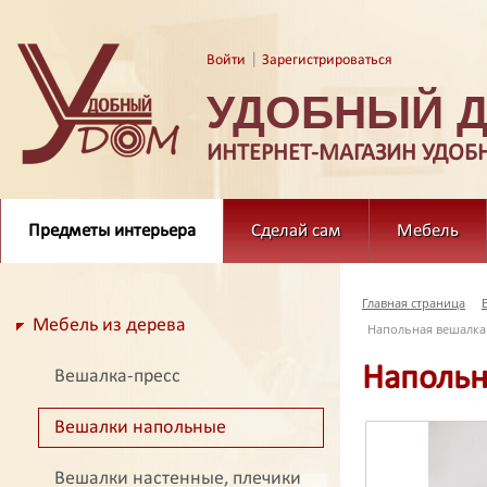
|
Войти
Зарегистрироваться
УДОБНЫЙ 
ИНТЕРНЕТ-МАГАЗИН УДОБ
Предметы интерьера
Сделай сам
Мебель
Главная страница
Мебель из дерева
Напольная вешалка 
Напольн
Вешалка-пресс
Вешалки напольные
Вешалки настенные, плечики