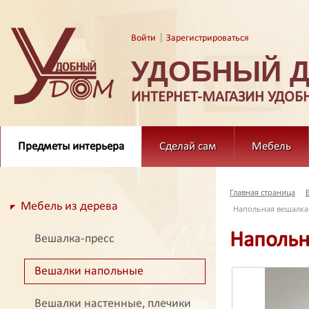
|
Войти
Зарегистрироваться
УДОБНЫЙ 
ИНТЕРНЕТ-МАГАЗИН УДОБ
Предметы интерьера
Сделай сам
Мебель
Главная страница
Мебель из дерева
Напольная вешалка 
Напольн
Вешалка-пресс
Вешалки напольные
Вешалки настенные, плечики