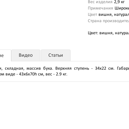
Вес изделия
2,9 кг
Примечания
Широки
Цвет
вишня, натурал
Страна производите
Цвет: вишня, натура
Видео
Статьи
ие
и, складная, массив бука. Верхняя ступень - 34х22 см. Габа
 виде - 43х6х70h см, вес - 2.9 кг.