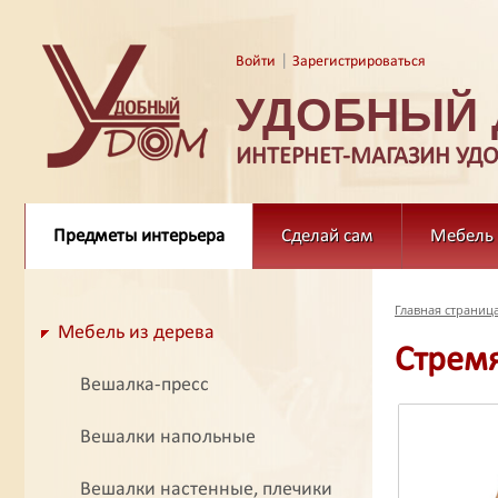
|
Войти
Зарегистрироваться
УДОБНЫЙ
ИНТЕРНЕТ-МАГАЗИН УД
Предметы интерьера
Сделай сам
Мебель
Главная страниц
Мебель из дерева
Стремя
Вешалка-пресс
Вешалки напольные
Вешалки настенные, плечики