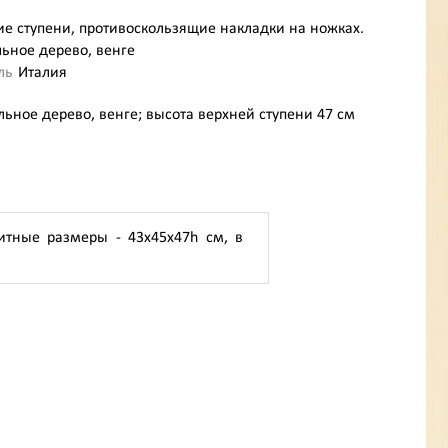
е ступени, противоскользящие накладки на ножках.
ьное дерево, венге
ль
Италия
льное дерево, венге; высота верхней ступени 47 см
ритные размеры - 43х45х47h см, в