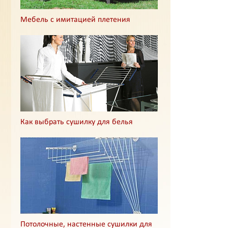
Мебель с имитацией плетения
Как выбрать сушилку для белья
Потолочные, настенные сушилки для