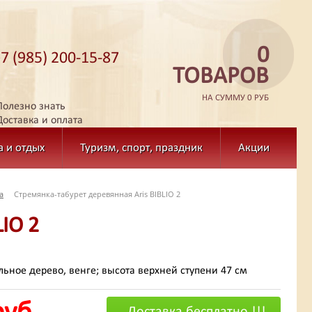
0
+7 (985) 200-15-87
ТОВАРОВ
НА СУММУ 0 РУБ
Полезно знать
Доставка и оплата
а и отдых
Туризм, спорт, праздник
Акции
а
Стремянка-табурет деревянная Aris BIBLIO 2
IO 2
льное дерево, венге; высота верхней ступени 47 см