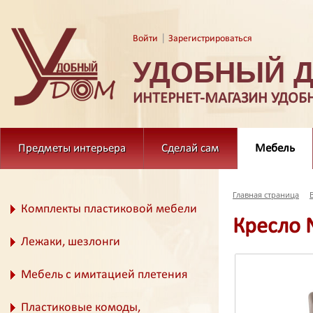
|
Войти
Зарегистрироваться
УДОБНЫЙ 
ИНТЕРНЕТ-МАГАЗИН УДОБ
Предметы интерьера
Сделай сам
Мебель
Главная страница
Комплекты пластиковой мебели
Кресло 
Лежаки, шезлонги
Мебель с имитацией плетения
Пластиковые комоды,