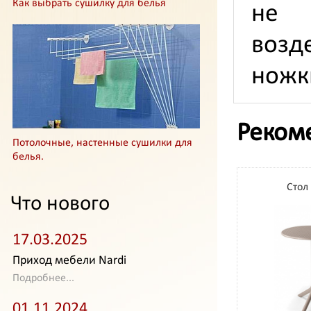
Как выбрать сушилку для белья
не 
возд
ножк
Реком
Потолочные, настенные сушилки для
белья.
Стол 
Что нового
17.03.2025
Приход мебели Nardi
Подробнее...
01.11.2024