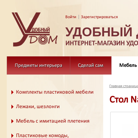
|
Войти
Зарегистрироваться
УДОБНЫЙ
ИНТЕРНЕТ-МАГАЗИН УД
Предметы интерьера
Сделай сам
Мебель
Главная страниц
Комплекты пластиковой мебели
Стол N
Лежаки, шезлонги
Мебель с имитацией плетения
Пластиковые комоды,