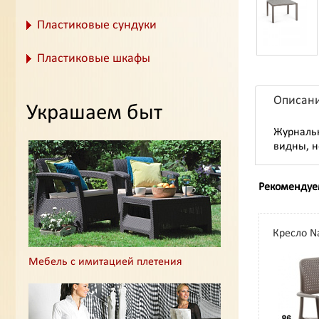
Пластиковые сундуки
Пластиковые шкафы
Описан
Украшаем быт
Журнальн
видны, н
Рекомендуе
Кресло N
Мебель с имитацией плетения