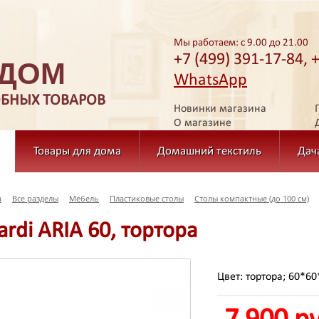
Мы работаем: с 9.00 до 21.00
+7 (499) 391-17-84, 
 ДОМ
WhatsApp
ОБНЫХ ТОВАРОВ
Новинки магазина
О магазине
Товары для дома
Домашний текстиль
Дач
а
Все разделы
Мебель
Пластиковые столы
Столы компактные (до 100 см)
ardi ARIA 60, тортора
Цвет: тортора; 60*6