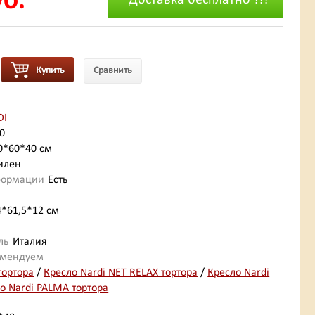
уб.
Доставка бесплатно !!!
Купить
Сравнить
DI
00
0*60*40 см
илен
формации
Есть
4*61,5*12 см
ль
Италия
омендуем
тортора
/
Кресло Nardi NET RELAX тортора
/
Кресло Nardi
о Nardi PALMA тортора