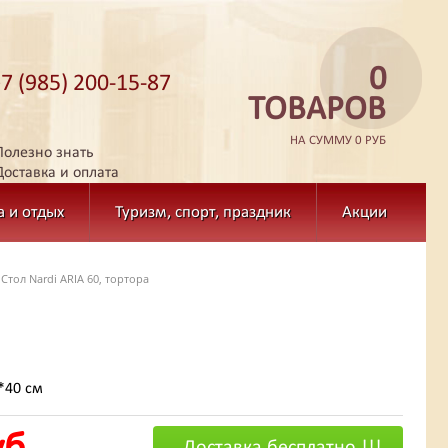
0
+7 (985) 200-15-87
ТОВАРОВ
НА СУММУ 0 РУБ
Полезно знать
Доставка и оплата
а и отдых
Туризм, спорт, праздник
Акции
Стол Nardi ARIA 60, тортора
0*40 см