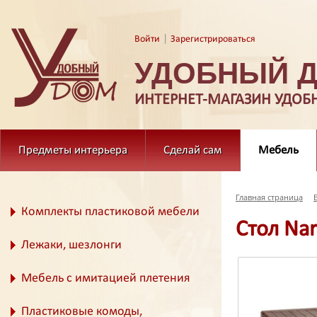
|
Войти
Зарегистрироваться
УДОБНЫЙ 
ИНТЕРНЕТ-МАГАЗИН УДОБ
Предметы интерьера
Сделай сам
Мебель
Главная страница
Комплекты пластиковой мебели
Стол Nar
Лежаки, шезлонги
Мебель с имитацией плетения
Пластиковые комоды,