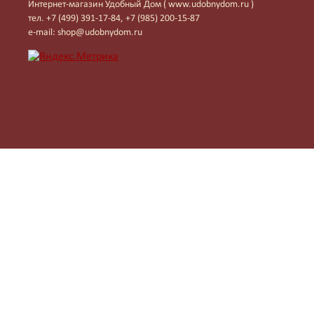
Интернет-магазин Удобный Дом ( www.udobnydom.ru )
тел. +7 (499) 391-17-84, +7 (985) 200-15-87
e-mail: shop@udobnydom.ru