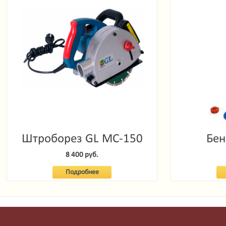
Штроборез GL MC-150
Бен
Garde
8 400 руб.
Подробнее