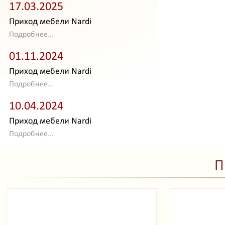
17.03.2025
Приход мебели Nardi
Подробнее...
01.11.2024
Приход мебели Nardi
Подробнее...
10.04.2024
Приход мебели Nardi
Подробнее...
П