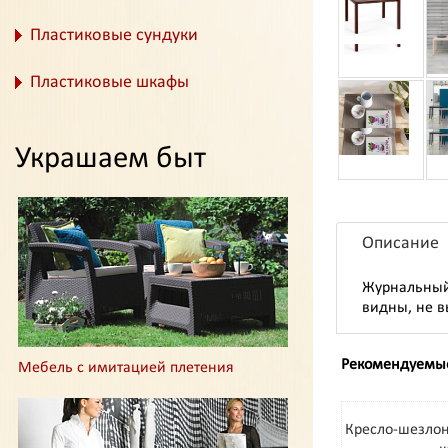
Пластиковые сундуки
Пластиковые шкафы
Украшаем быт
Описание
Журнальный
видны, не в
Рекомендуемы
Мебель с имитацией плетения
Кресло-шезлон