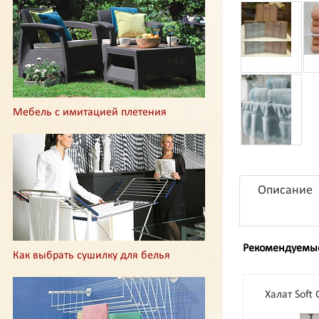
Мебель с имитацией плетения
Описание
Рекомендуемы
Как выбрать сушилку для белья
Халат Soft