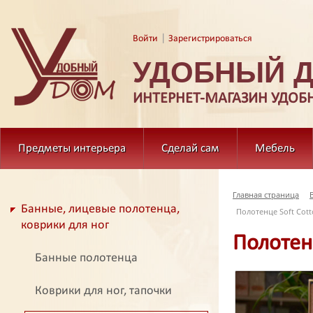
|
Войти
Зарегистрироваться
УДОБНЫЙ 
ИНТЕРНЕТ-МАГАЗИН УДОБ
Предметы интерьера
Сделай сам
Мебель
Главная страница
Банные, лицевые полотенца,
Полотенце Soft Cott
коврики для ног
Полотенц
Банные полотенца
Коврики для ног, тапочки