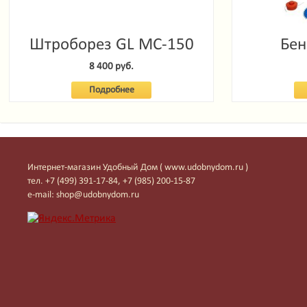
Штроборез GL MC-150
Бен
Garde
8 400 руб.
Подробнее
Интернет-магазин Удобный Дом ( www.udobnydom.ru )
тел. +7 (499) 391-17-84, +7 (985) 200-15-87
e-mail: shop@udobnydom.ru