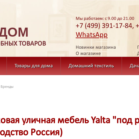
Мы работаем: с 9.00 до 21.00
+7 (499) 391-17-84, 
 ДОМ
WhatsApp
ОБНЫХ ТОВАРОВ
Новинки магазина
О магазине
Товары для дома
Домашний текстиль
Дач
Бренды
овая уличная мебель Yalta "под 
одство Россия)