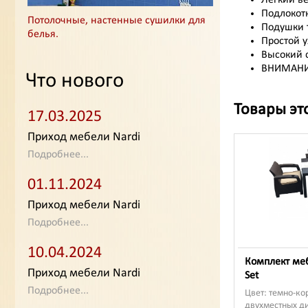
Подлокотн
Потолочные, настенные сушилки для
Подушки 
белья.
Простой у
Высокий с
ВНИМАНИЕ
Что нового
Товары эт
17.03.2025
Приход мебели Nardi
Подробнее...
01.11.2024
Приход мебели Nardi
Подробнее...
10.04.2024
Комплект меб
Приход мебели Nardi
Set
Подробнее...
Цвет: темно-ко
двухместных ди