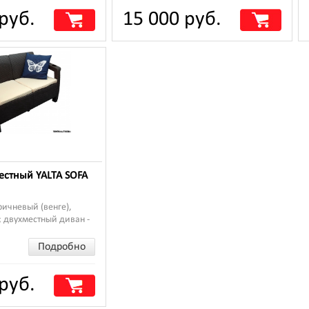
руб.
15 000 руб.
естный YALTA SOFA
ричневый (венге),
; двухместный диван -
Подробно
руб.