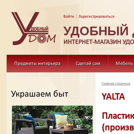
|
Войти
Зарегистрироваться
УДОБНЫЙ
ИНТЕРНЕТ-МАГАЗИН УД
Предметы интерьера
Сделай сам
Мебель
Главная страница
Украшаем быт
YALTA
Пластик
(произв