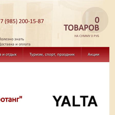
0
+7 (985) 200-15-87
ТОВАРОВ
НА СУММУ 0 РУБ
Полезно знать
Доставка и оплата
а и отдых
Туризм, спорт, праздник
Акции
ротанг"